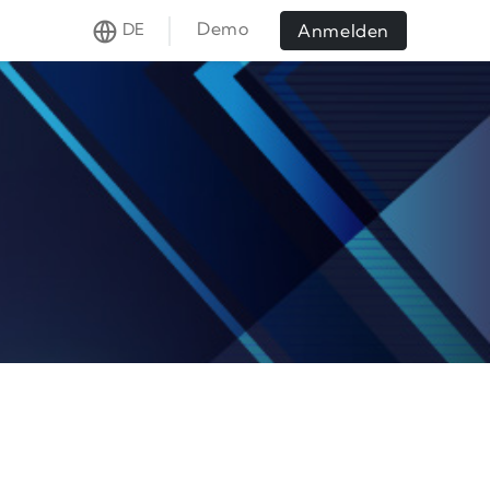
Demo
DE
Anmelden