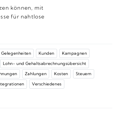
tzen können, mit
sse für nahtlose
Gelegenheiten
Kunden
Kampagnen
Lohn- und Gehaltsabrechnungsübersicht
hnungen
Zahlungen
Kosten
Steuern
ntegrationen
Verschiedenes