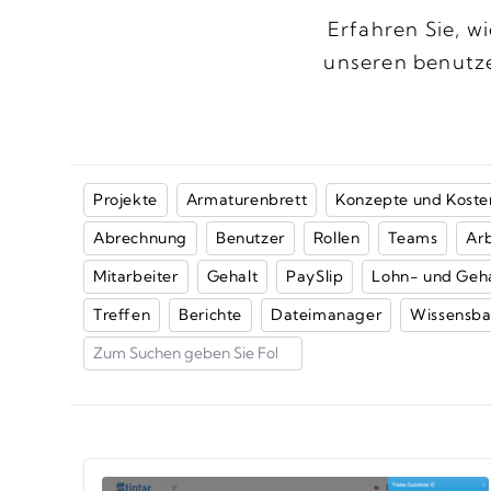
Erfahren Sie, w
unseren benutze
Projekte
Armaturenbrett
Konzepte und Koste
Abrechnung
Benutzer
Rollen
Teams
Arb
Mitarbeiter
Gehalt
PaySlip
Lohn- und Geha
Treffen
Berichte
Dateimanager
Wissensba