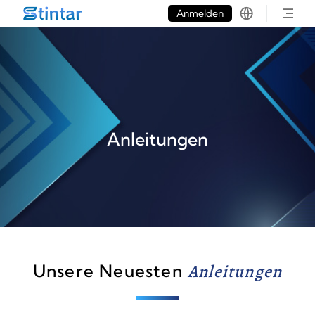
put google tag in file
Anmelden
Anleitungen
Unsere Neuesten
Anleitungen