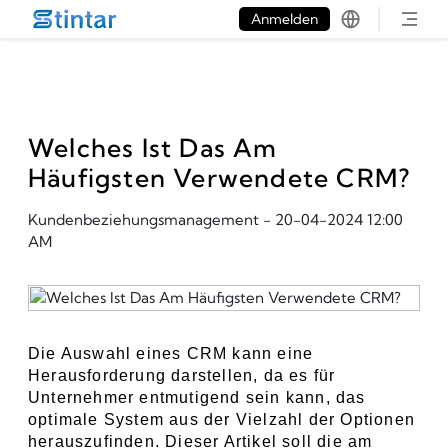
put google tag in file
Anmelden
Welches Ist Das Am
Häufigsten Verwendete CRM?
Kundenbeziehungsmanagement
-
20-04-2024 12:00
AM
Die Auswahl eines CRM kann eine 
Herausforderung darstellen, da es für 
Unternehmer entmutigend sein kann, das 
optimale System aus der Vielzahl der Optionen 
herauszufinden. Dieser Artikel soll die am 