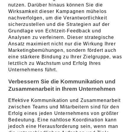
nutzen. Darüber hinaus können Sie die 
Wirksamkeit dieser Kampagnen mühelos 
nachverfolgen, um die Verantwortlichkeit 
sicherzustellen und die Strategien auf der 
Grundlage von Echtzeit-Feedback und 
Analysen zu verfeinern. Dieser strategische 
Ansatz maximiert nicht nur die Wirkung Ihrer 
Marketingbemühungen, sondern fördert auch 
eine stärkere Bindung zu Ihrer Zielgruppe, was 
letztlich zu Wachstum und Erfolg Ihres 
Unternehmens führt.
Verbessern Sie die Kommunikation und 
Zusammenarbeit in Ihrem Unternehmen
Effektive Kommunikation und Zusammenarbeit 
zwischen Teams und Mitarbeitern sind für den 
Erfolg eines jeden Unternehmens von größter 
Bedeutung. Eine nahtlose Koordination kann 
jedoch eine Herausforderung sein, wenn man 