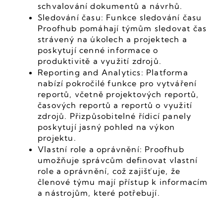
schvalování dokumentů a návrhů.
Sledování času: Funkce sledování času 
Proofhub pomáhají týmům sledovat čas 
strávený na úkolech a projektech a 
poskytují cenné informace o 
produktivitě a využití zdrojů.
Reporting and Analytics: Platforma 
nabízí pokročilé funkce pro vytváření 
reportů, včetně projektových reportů, 
časových reportů a reportů o využití 
zdrojů. Přizpůsobitelné řídicí panely 
poskytují jasný pohled na výkon 
projektu.
Vlastní role a oprávnění: Proofhub 
umožňuje správcům definovat vlastní 
role a oprávnění, což zajišťuje, že 
členové týmu mají přístup k informacím 
a nástrojům, které potřebují.