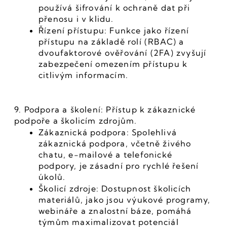
používá šifrování k ochraně dat při 
přenosu i v klidu.
Řízení přístupu: Funkce jako řízení 
přístupu na základě rolí (RBAC) a 
dvoufaktorové ověřování (2FA) zvyšují 
zabezpečení omezením přístupu k 
citlivým informacím.
9. Podpora a školení: Přístup k zákaznické 
podpoře a školicím zdrojům.
Zákaznická podpora: Spolehlivá 
zákaznická podpora, včetně živého 
chatu, e-mailové a telefonické 
podpory, je zásadní pro rychlé řešení 
úkolů.
Školicí zdroje: Dostupnost školicích 
materiálů, jako jsou výukové programy, 
webináře a znalostní báze, pomáhá 
týmům maximalizovat potenciál 