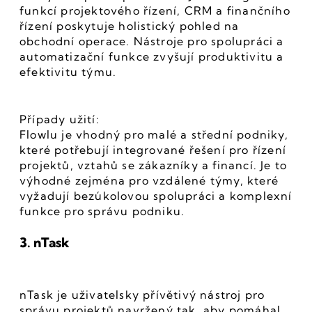
funkcí projektového řízení, CRM a finančního 
řízení poskytuje holistický pohled na 
obchodní operace. Nástroje pro spolupráci a 
automatizační funkce zvyšují produktivitu a 
efektivitu týmu.
Případy užití:
Flowlu je vhodný pro malé a střední podniky, 
které potřebují integrované řešení pro řízení 
projektů, vztahů se zákazníky a financí. Je to 
výhodné zejména pro vzdálené týmy, které 
vyžadují bezúkolovou spolupráci a komplexní 
funkce pro správu podniku.
3. nTask
nTask je uživatelsky přívětivý nástroj pro 
správu projektů navržený tak, aby pomáhal 