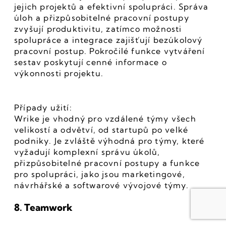
jejich projektů a efektivní spolupráci. Správa 
úloh a přizpůsobitelné pracovní postupy 
zvyšují produktivitu, zatímco možnosti 
spolupráce a integrace zajišťují bezúkolový 
pracovní postup. Pokročilé funkce vytváření 
sestav poskytují cenné informace o 
výkonnosti projektu.
Případy užití:
Wrike je vhodný pro vzdálené týmy všech 
velikostí a odvětví, od startupů po velké 
podniky. Je zvláště výhodná pro týmy, které 
vyžadují komplexní správu úkolů, 
přizpůsobitelné pracovní postupy a funkce 
pro spolupráci, jako jsou marketingové, 
návrhářské a softwarové vývojové týmy.
8. Teamwork