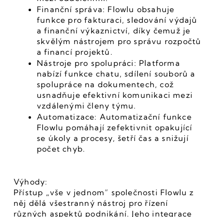
Finanční správa: Flowlu obsahuje 
funkce pro fakturaci, sledování výdajů 
a finanční výkaznictví, díky čemuž je 
skvělým nástrojem pro správu rozpočtů 
a financí projektů.
Nástroje pro spolupráci: Platforma 
nabízí funkce chatu, sdílení souborů a 
spolupráce na dokumentech, což 
usnadňuje efektivní komunikaci mezi 
vzdálenými členy týmu.
Automatizace: Automatizační funkce 
Flowlu pomáhají zefektivnit opakující 
se úkoly a procesy, šetří čas a snižují 
počet chyb.
Výhody:
Přístup „vše v jednom“ společnosti Flowlu z 
něj dělá všestranný nástroj pro řízení 
různých aspektů podnikání. Jeho integrace 