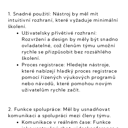
1. Snadné použití: Nástroj by měl mít 
intuitivní rozhraní, které vyžaduje minimální 
školení.
Uživatelsky přívětivé rozhraní: 
Rozvržení a design by měly být snadno 
ovladatelné, což členům týmu umožní 
rychle se přizpůsobit bez rozsáhlého 
školení.
Proces registrace: Hledejte nástroje, 
které nabízejí hladký proces registrace 
pomocí řízených výukových programů 
nebo návodů, které pomohou novým 
uživatelům rychle začít.
2. Funkce spolupráce: Měl by usnadňovat 
komunikaci a spolupráci mezi členy týmu.
Komunikace v reálném čase: Funkce 