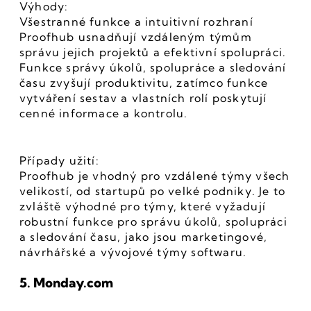
Výhody:
Všestranné funkce a intuitivní rozhraní 
Proofhub usnadňují vzdáleným týmům 
správu jejich projektů a efektivní spolupráci. 
Funkce správy úkolů, spolupráce a sledování 
času zvyšují produktivitu, zatímco funkce 
vytváření sestav a vlastních rolí poskytují 
cenné informace a kontrolu.
Případy užití:
Proofhub je vhodný pro vzdálené týmy všech 
velikostí, od startupů po velké podniky. Je to 
zvláště výhodné pro týmy, které vyžadují 
robustní funkce pro správu úkolů, spolupráci 
a sledování času, jako jsou marketingové, 
návrhářské a vývojové týmy softwaru.
5. Monday.com