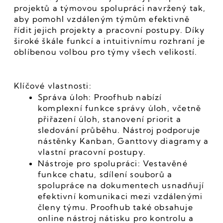
projektů a týmovou spolupráci navržený tak, 
aby pomohl vzdáleným týmům efektivně 
řídit jejich projekty a pracovní postupy. Díky 
široké škále funkcí a intuitivnímu rozhraní je 
oblíbenou volbou pro týmy všech velikostí.
Klíčové vlastnosti:
Správa úloh: Proofhub nabízí 
komplexní funkce správy úloh, včetně 
přiřazení úloh, stanovení priorit a 
sledování průběhu. Nástroj podporuje 
nástěnky Kanban, Ganttovy diagramy a 
vlastní pracovní postupy.
Nástroje pro spolupráci: Vestavěné 
funkce chatu, sdílení souborů a 
spolupráce na dokumentech usnadňují 
efektivní komunikaci mezi vzdálenými 
členy týmu. Proofhub také obsahuje 
online nástroj nátisku pro kontrolu a 