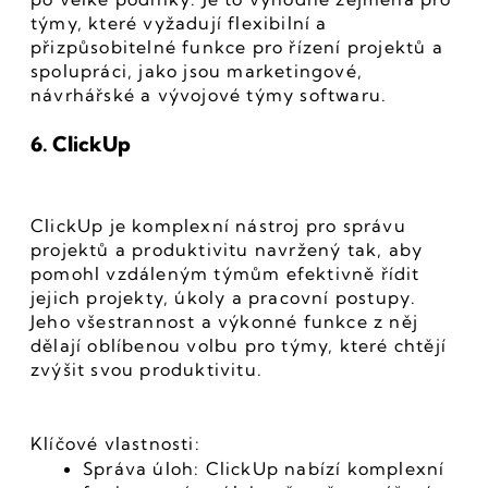
týmy, které vyžadují flexibilní a 
přizpůsobitelné funkce pro řízení projektů a 
spolupráci, jako jsou marketingové, 
návrhářské a vývojové týmy softwaru.
6. ClickUp
ClickUp je komplexní nástroj pro správu 
projektů a produktivitu navržený tak, aby 
pomohl vzdáleným týmům efektivně řídit 
jejich projekty, úkoly a pracovní postupy. 
Jeho všestrannost a výkonné funkce z něj 
dělají oblíbenou volbu pro týmy, které chtějí 
zvýšit svou produktivitu.
Klíčové vlastnosti:
Správa úloh: ClickUp nabízí komplexní 