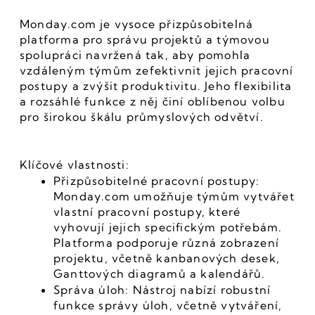
Monday.com je vysoce přizpůsobitelná 
platforma pro správu projektů a týmovou 
spolupráci navržená tak, aby pomohla 
vzdáleným týmům zefektivnit jejich pracovní 
postupy a zvýšit produktivitu. Jeho flexibilita 
a rozsáhlé funkce z něj činí oblíbenou volbu 
pro širokou škálu průmyslových odvětví.
Klíčové vlastnosti:
Přizpůsobitelné pracovní postupy: 
Monday.com umožňuje týmům vytvářet 
vlastní pracovní postupy, které 
vyhovují jejich specifickým potřebám. 
Platforma podporuje různá zobrazení 
projektu, včetně kanbanových desek, 
Ganttových diagramů a kalendářů.
Správa úloh: Nástroj nabízí robustní 
funkce správy úloh, včetně vytváření, 