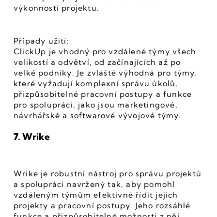
výkonnosti projektu.
Případy užití:
ClickUp je vhodný pro vzdálené týmy všech 
velikostí a odvětví, od začínajících až po 
velké podniky. Je zvláště výhodná pro týmy, 
které vyžadují komplexní správu úkolů, 
přizpůsobitelné pracovní postupy a funkce 
pro spolupráci, jako jsou marketingové, 
návrhářské a softwarové vývojové týmy.
7. Wrike
Wrike je robustní nástroj pro správu projektů 
a spolupráci navržený tak, aby pomohl 
vzdáleným týmům efektivně řídit jejich 
projekty a pracovní postupy. Jeho rozsáhlé 
funkce a přizpůsobitelné možnosti z něj 