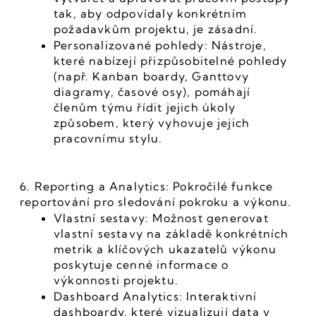
tak, aby odpovídaly konkrétním 
požadavkům projektu, je zásadní.
Personalizované pohledy: Nástroje, 
které nabízejí přizpůsobitelné pohledy 
(např. Kanban boardy, Ganttovy 
diagramy, časové osy), pomáhají 
členům týmu řídit jejich úkoly 
způsobem, který vyhovuje jejich 
pracovnímu stylu.
6. Reporting a Analytics: Pokročilé funkce 
reportování pro sledování pokroku a výkonu.
Vlastní sestavy: Možnost generovat 
vlastní sestavy na základě konkrétních 
metrik a klíčových ukazatelů výkonu 
poskytuje cenné informace o 
výkonnosti projektu.
Dashboard Analytics: Interaktivní 
dashboardy, které vizualizují data v 