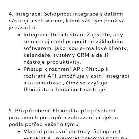
4. Integrace: Schopnost integrace s dalšími 
nástroji a softwarem, které váš tým používá, 
je zásadní.
Integrace třetích stran: Zajistěte, aby 
se nástroj mohl propojit se základním 
softwarem, jako jsou e-mailové klienty, 
kalendáře, systémy CRM a další 
nástroje produktivity.
Přístup k rozhraní API: Přístup k 
rozhraní API umožňuje vlastní integraci 
a automatizaci, čímž se zvyšuje 
flexibilita a funkčnost nástroje.
5. Přizpůsobení: Flexibilita přizpůsobení 
pracovních postupů a zobrazení projektu 
podle potřeb vašeho týmu.
Vlastní pracovní postupy: Schopnost 
vytvářet a upravovat pracovní postupy 