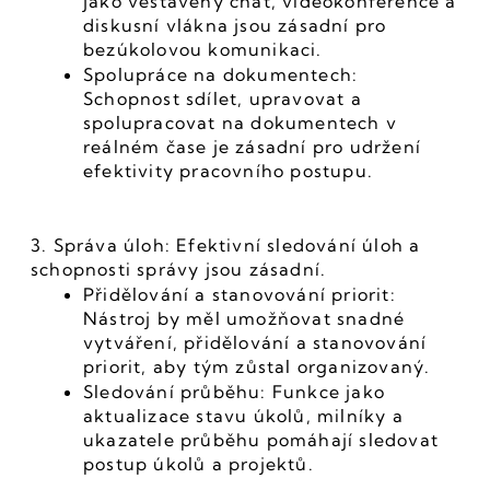
jako vestavěný chat, videokonference a 
diskusní vlákna jsou zásadní pro 
bezúkolovou komunikaci.
Spolupráce na dokumentech: 
Schopnost sdílet, upravovat a 
spolupracovat na dokumentech v 
reálném čase je zásadní pro udržení 
efektivity pracovního postupu.
3. Správa úloh: Efektivní sledování úloh a 
schopnosti správy jsou zásadní.
Přidělování a stanovování priorit: 
Nástroj by měl umožňovat snadné 
vytváření, přidělování a stanovování 
priorit, aby tým zůstal organizovaný.
Sledování průběhu: Funkce jako 
aktualizace stavu úkolů, milníky a 
ukazatele průběhu pomáhají sledovat 
postup úkolů a projektů.