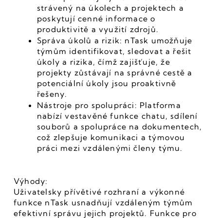
strávený na úkolech a projektech a 
poskytují cenné informace o 
produktivitě a využití zdrojů.
Správa úkolů a rizik: nTask umožňuje 
týmům identifikovat, sledovat a řešit 
úkoly a rizika, čímž zajišťuje, že 
projekty zůstávají na správné cestě a 
potenciální úkoly jsou proaktivně 
řešeny.
Nástroje pro spolupráci: Platforma 
nabízí vestavěné funkce chatu, sdílení 
souborů a spolupráce na dokumentech, 
což zlepšuje komunikaci a týmovou 
práci mezi vzdálenými členy týmu.
Výhody:
Uživatelsky přívětivé rozhraní a výkonné 
funkce nTask usnadňují vzdáleným týmům 
efektivní správu jejich projektů. Funkce pro 