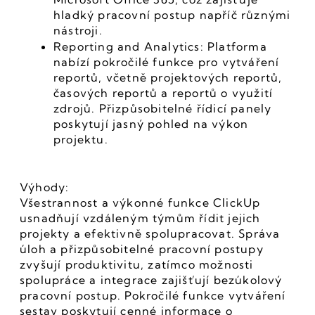
hladký pracovní postup napříč různými 
nástroji.
Reporting and Analytics: Platforma 
nabízí pokročilé funkce pro vytváření 
reportů, včetně projektových reportů, 
časových reportů a reportů o využití 
zdrojů. Přizpůsobitelné řídicí panely 
poskytují jasný pohled na výkon 
projektu.
Výhody:
Všestrannost a výkonné funkce ClickUp 
usnadňují vzdáleným týmům řídit jejich 
projekty a efektivně spolupracovat. Správa 
úloh a přizpůsobitelné pracovní postupy 
zvyšují produktivitu, zatímco možnosti 
spolupráce a integrace zajišťují bezúkolový 
pracovní postup. Pokročilé funkce vytváření 
sestav poskytují cenné informace o 