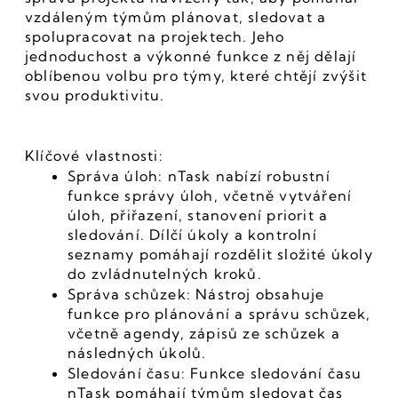
vzdáleným týmům plánovat, sledovat a 
spolupracovat na projektech. Jeho 
jednoduchost a výkonné funkce z něj dělají 
oblíbenou volbu pro týmy, které chtějí zvýšit 
svou produktivitu.
Klíčové vlastnosti:
Správa úloh: nTask nabízí robustní 
funkce správy úloh, včetně vytváření 
úloh, přiřazení, stanovení priorit a 
sledování. Dílčí úkoly a kontrolní 
seznamy pomáhají rozdělit složité úkoly 
do zvládnutelných kroků.
Správa schůzek: Nástroj obsahuje 
funkce pro plánování a správu schůzek, 
včetně agendy, zápisů ze schůzek a 
následných úkolů.
Sledování času: Funkce sledování času 
nTask pomáhají týmům sledovat čas 