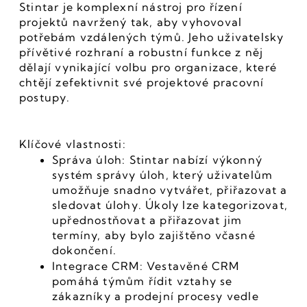
Stintar je komplexní nástroj pro řízení 
projektů navržený tak, aby vyhovoval 
potřebám vzdálených týmů. Jeho uživatelsky 
přívětivé rozhraní a robustní funkce z něj 
dělají vynikající volbu pro organizace, které 
chtějí zefektivnit své projektové pracovní 
postupy.
Klíčové vlastnosti:
Správa úloh: Stintar nabízí výkonný 
systém správy úloh, který uživatelům 
umožňuje snadno vytvářet, přiřazovat a 
sledovat úlohy. Úkoly lze kategorizovat, 
upřednostňovat a přiřazovat jim 
termíny, aby bylo zajištěno včasné 
dokončení.
Integrace CRM: Vestavěné CRM 
pomáhá týmům řídit vztahy se 
zákazníky a prodejní procesy vedle 