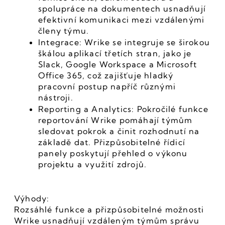
spolupráce na dokumentech usnadňují 
efektivní komunikaci mezi vzdálenými 
členy týmu.
Integrace: Wrike se integruje se širokou 
škálou aplikací třetích stran, jako je 
Slack, Google Workspace a Microsoft 
Office 365, což zajišťuje hladký 
pracovní postup napříč různými 
nástroji.
Reporting a Analytics: Pokročilé funkce 
reportování Wrike pomáhají týmům 
sledovat pokrok a činit rozhodnutí na 
základě dat. Přizpůsobitelné řídicí 
panely poskytují přehled o výkonu 
projektu a využití zdrojů.
Výhody:
Rozsáhlé funkce a přizpůsobitelné možnosti 
Wrike usnadňují vzdáleným týmům správu 