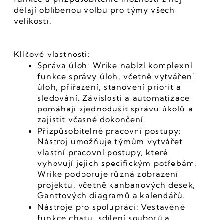
dělají oblíbenou volbu pro týmy všech 
velikostí.
Klíčové vlastnosti:
Správa úloh: Wrike nabízí komplexní 
funkce správy úloh, včetně vytváření 
úloh, přiřazení, stanovení priorit a 
sledování. Závislosti a automatizace 
pomáhají zjednodušit správu úkolů a 
zajistit včasné dokončení.
Přizpůsobitelné pracovní postupy: 
Nástroj umožňuje týmům vytvářet 
vlastní pracovní postupy, které 
vyhovují jejich specifickým potřebám. 
Wrike podporuje různá zobrazení 
projektu, včetně kanbanových desek, 
Ganttových diagramů a kalendářů.
Nástroje pro spolupráci: Vestavěné 
funkce chatu, sdílení souborů a 