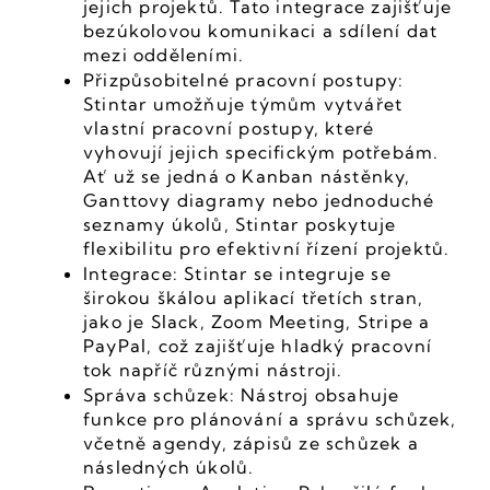
jejich projektů. Tato integrace zajišťuje 
bezúkolovou komunikaci a sdílení dat 
mezi odděleními.
Přizpůsobitelné pracovní postupy: 
Stintar umožňuje týmům vytvářet 
vlastní pracovní postupy, které 
vyhovují jejich specifickým potřebám. 
Ať už se jedná o Kanban nástěnky, 
Ganttovy diagramy nebo jednoduché 
seznamy úkolů, Stintar poskytuje 
flexibilitu pro efektivní řízení projektů.
Integrace: Stintar se integruje se 
širokou škálou aplikací třetích stran, 
jako je Slack, Zoom Meeting, Stripe a 
PayPal, což zajišťuje hladký pracovní 
tok napříč různými nástroji.
Správa schůzek: Nástroj obsahuje 
funkce pro plánování a správu schůzek, 
včetně agendy, zápisů ze schůzek a 
následných úkolů.