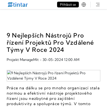
put google tag in file
Přihlásit se
9 Nejlepších Nástrojů Pro
řízení Projektů Pro Vzdálené
Týmy V Roce 2024
Projekt ManageMit
-
30-05-2024 12:00 AM
Práce na dálku se pro mnoho organizací stala 
normou a efektivní nástroje projektového 
řízení jsou nezbytné pro zajištění 
produktivity a spolupráce týmů. V tomto 