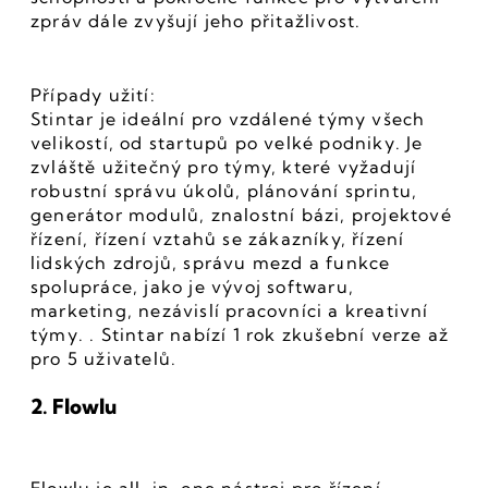
zpráv dále zvyšují jeho přitažlivost.
Případy užití:
Stintar je ideální pro vzdálené týmy všech 
velikostí, od startupů po velké podniky. Je 
zvláště užitečný pro týmy, které vyžadují 
robustní správu úkolů, plánování sprintu, 
generátor modulů, znalostní bázi, projektové 
řízení, řízení vztahů se zákazníky, řízení 
lidských zdrojů, správu mezd a funkce 
spolupráce, jako je vývoj softwaru, 
marketing, nezávislí pracovníci a kreativní 
týmy. . Stintar nabízí 1 rok zkušební verze až 
pro 5 uživatelů.
2. Flowlu