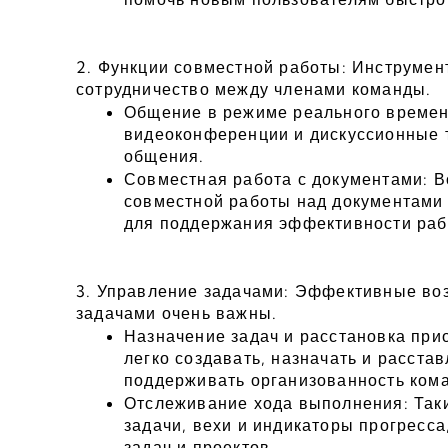
2. Функции совместной работы: Инструмент
сотрудничество между членами команды.
Общение в режиме реального времени:
видеоконференции и дискуссионные т
общения.
Совместная работа с документами: В
совместной работы над документами 
для поддержания эффективности раб
3. Управление задачами: Эффективные воз
задачами очень важны.
Назначение задач и расстановка прио
легко создавать, назначать и расстав
поддерживать организованность ком
Отслеживание хода выполнения: Таки
задачи, вехи и индикаторы прогресса
задач и проектов.