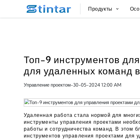
put google tag in file
Продукты
Осо
Топ-9 инструментов для
для удаленных команд в
Управление проектом
-
30-05-2024 12:00 AM
Удаленная работа стала нормой для многи
инструменты управления проектами необхо
работы и сотрудничества команд. В этом б
инструментов управления проектами для уд