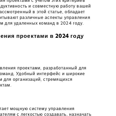
я проектами с учетом этих критериев 
дуктивность и совместную работу вашей 
ссмотренный в этой статье, обладает 
итывают различные аспекты управления 
м для удаленных команд в 2024 году.
ения проектами в 2024 году
авления проектами, разработанный для 
оманд. Удобный интерфейс и широкие 
 для организаций, стремящихся 
ктам.
агает мощную систему управления 
ателям с легкостью создавать, назначать 