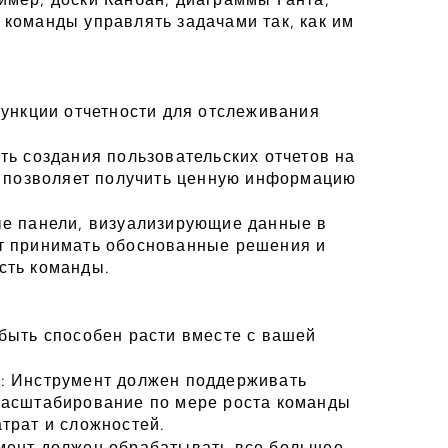
команды управлять задачами так, как им 
ункции отчетности для отслеживания 
ь создания пользовательских отчетов на 
I позволяет получить ценную информацию 
е панели, визуализирующие данные в 
т принимать обоснованные решения и 
сть команды.
быть способен расти вместе с вашей 
: Инструмент должен поддерживать 
асштабирование по мере роста команды 
трат и сложностей.
мент должен обрабатывать все большее 