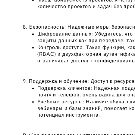
количество проектов и задач без про
8. Безопасность: Надежные меры безопасн
Шифрование данных: Убедитесь, что 
защиты данных как при передаче, так
Контроль доступа: Такие функции, как
(RBAC) и двухфакторная аутентифика
ограничивая доступ к конфиденциал
9. Поддержка и обучение: Доступ к ресурс
Поддержка клиентов: Надежная подде
почту и телефон, очень важна для о
Учебные ресурсы: Наличие обучающих
вебинары и базы знаний, помогает к
потенциал инструмента.