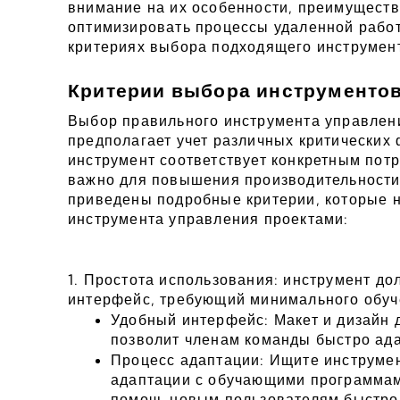
внимание на их особенности, преимущества 
оптимизировать процессы удаленной работ
критериях выбора подходящего инструмен
Критерии выбора инструментов
Выбор правильного инструмента управлени
предполагает учет различных критических ф
инструмент соответствует конкретным потр
важно для повышения производительности 
приведены подробные критерии, которые н
инструмента управления проектами:
1. Простота использования: инструмент до
интерфейс, требующий минимального обуч
Удобный интерфейс: Макет и дизайн д
позволит членам команды быстро ада
Процесс адаптации: Ищите инструмен
адаптации с обучающими программам
помочь новым пользователям быстро 