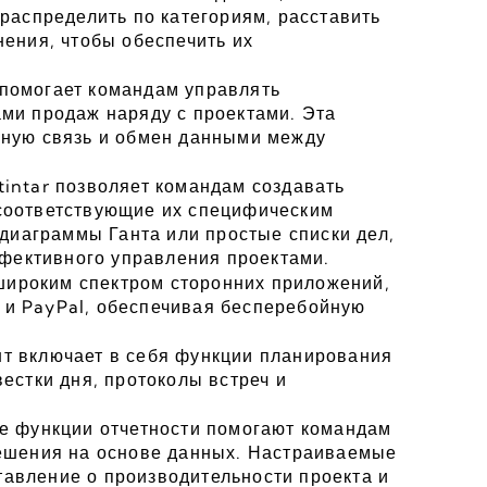
распределить по категориям, расставить 
ения, чтобы обеспечить их 
помогает командам управлять 
ми продаж наряду с проектами. Эта 
ную связь и обмен данными между 
intar позволяет командам создавать 
соответствующие их специфическим 
 диаграммы Ганта или простые списки дел, 
ффективного управления проектами.
 широким спектром сторонних приложений, 
e и PayPal, обеспечивая бесперебойную 
 включает в себя функции планирования 
естки дня, протоколы встреч и 
е функции отчетности помогают командам 
ешения на основе данных. Настраиваемые 
вление о производительности проекта и 