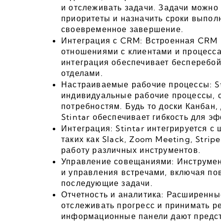
и отслеживать задачи. Задачи можно 
приоритеты и назначить сроки выполн
своевременное завершение.
Интеграция с CRM: Встроенная CRM 
отношениями с клиентами и процесса
интеграция обеспечивает бесперебой
отделами.
Настраиваемые рабочие процессы: St
индивидуальные рабочие процессы, 
потребностям. Будь то доски Канбан,
Stintar обеспечивает гибкость для э
Интеграция: Stintar интегрируется с
таких как Slack, Zoom Meeting, Strip
работу различных инструментов.
Управление совещаниями: Инструмент
и управления встречами, включая пов
последующие задачи.
Отчетность и аналитика: Расширенны
отслеживать прогресс и принимать р
информационные панели дают предста