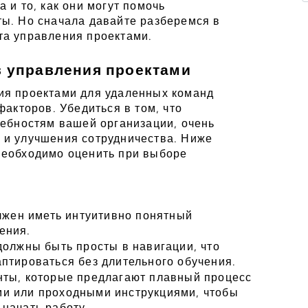
и то, как они могут помочь 
ы. Но сначала давайте разберемся в 
та управления проектами.
 управления проектами
я проектами для удаленных команд 
акторов. Убедиться в том, что 
ебностям вашей организации, очень 
и улучшения сотрудничества. Ниже 
еобходимо оценить при выборе 
лжен иметь интуитивно понятный 
ения.
олжны быть просты в навигации, что 
птироваться без длительного обучения.
ты, которые предлагают плавный процесс 
и или проходными инструкциями, чтобы 
начать работу.