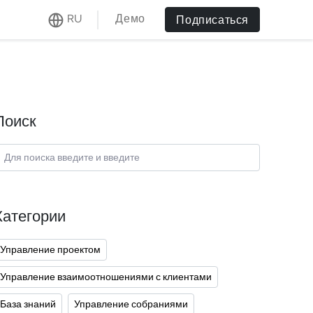
Демо
RU
Подписаться
Поиск
Категории
Управление проектом
Управление взаимоотношениями с клиентами
База знаний
Управление собраниями