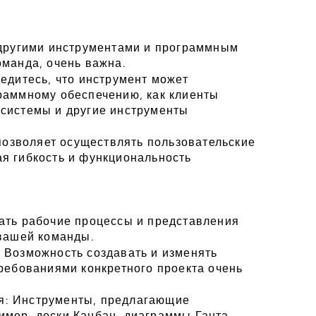
 другими инструментами и программным 
оманда, очень важна.
едитесь, что инструмент может 
раммному обеспечению, как клиенты 
системы и другие инструменты 
 позволяет осуществлять пользовательские 
я гибкость и функциональность 
ать рабочие процессы и представления 
 вашей команды.
 Возможность создавать и изменять 
ребованиями конкретного проекта очень 
: Инструменты, предлагающие 
мер, доски Канбан, диаграммы Ганта, 