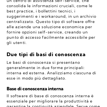
un centro di assistenza self-service, che 
consolida le informazioni cruciali, come le 
best practice, i bollettini tecnici, i 
suggerimenti e i workaround, in un archivio 
centralizzato. Questo tipo di software offre 
alle aziende una soluzione economica per 
fornire opzioni self-service, creando un 
punto di accesso facilmente accessibile per 
gli utenti.
Due tipi di basi di conoscenza
Le basi di conoscenza si presentano 
generalmente in due forme principali: 
interna ed esterna. Analizziamo ciascuna di 
esse in modo più dettagliato.
Base di conoscenza interna
Il software di base di conoscenza interna è 
essenziale per migliorare la produttività e 
garantire la continuità aziendale. Serve come 