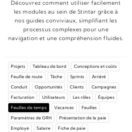
Découvrez comment utiliser facilement
les modules au sein de Stintar grâce à
nos guides conviviaux, simplifiant les
processus complexes pour une
navigation et une compréhension fluides.
Projets
Tableau de bord
Conceptions et coûts
Feuille de route
Tâche
Sprints
Arriéré
Conduit
Opportunités
Clients
Campagnes
Facturation
Utilisateurs
Les rôles
Équipes
Feuilles de temps
Vacances
Feuilles
Paramètres de GRH
Présentation de la paie
Employé
Salaire
Fiche de paie