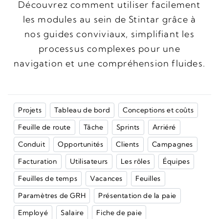
Découvrez comment utiliser facilement
les modules au sein de Stintar grâce à
nos guides conviviaux, simplifiant les
processus complexes pour une
navigation et une compréhension fluides.
Projets
Tableau de bord
Conceptions et coûts
Feuille de route
Tâche
Sprints
Arriéré
Conduit
Opportunités
Clients
Campagnes
Facturation
Utilisateurs
Les rôles
Équipes
Feuilles de temps
Vacances
Feuilles
Paramètres de GRH
Présentation de la paie
Employé
Salaire
Fiche de paie