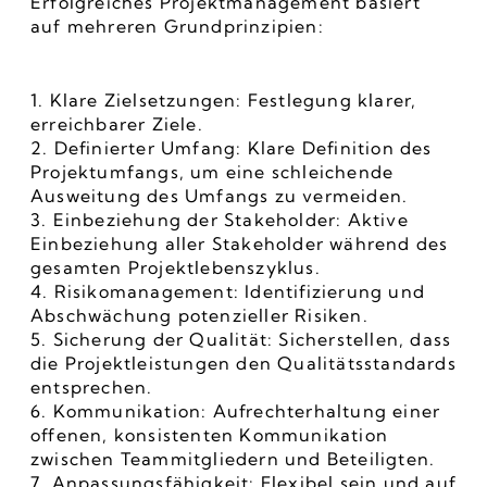
Erfolgreiches Projektmanagement basiert 
auf mehreren Grundprinzipien:
1. Klare Zielsetzungen: Festlegung klarer, 
erreichbarer Ziele.
2. Definierter Umfang: Klare Definition des 
Projektumfangs, um eine schleichende 
Ausweitung des Umfangs zu vermeiden.
3. Einbeziehung der Stakeholder: Aktive 
Einbeziehung aller Stakeholder während des 
gesamten Projektlebenszyklus.
4. Risikomanagement: Identifizierung und 
Abschwächung potenzieller Risiken.
5. Sicherung der Qualität: Sicherstellen, dass 
die Projektleistungen den Qualitätsstandards 
entsprechen.
6. Kommunikation: Aufrechterhaltung einer 
offenen, konsistenten Kommunikation 
zwischen Teammitgliedern und Beteiligten.
7. Anpassungsfähigkeit: Flexibel sein und auf 