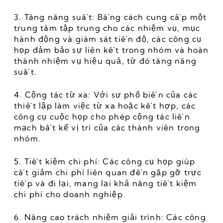
3. Tăng năng suất: Bằng cách cung cấp một 
trung tâm tập trung cho các nhiệm vụ, mục 
hành động và giám sát tiến độ, các công cụ 
họp đảm bảo sự liên kết trong nhóm và hoàn 
thành nhiệm vụ hiệu quả, từ đó tăng năng 
suất.
4. Cộng tác từ xa: Với sự phổ biến của các 
thiết lập làm việc từ xa hoặc kết hợp, các 
công cụ cuộc họp cho phép cộng tác liền 
mạch bất kể vị trí của các thành viên trong 
nhóm.
5. Tiết kiệm chi phí: Các công cụ họp giúp 
cắt giảm chi phí liên quan đến gặp gỡ trực 
tiếp và đi lại, mang lại khả năng tiết kiệm 
chi phí cho doanh nghiệp.
6. Nâng cao trách nhiệm giải trình: Các công 