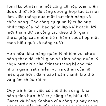
Tóm lại, Stintar là một công cụ họp toàn diện 
được thiết kế để tăng cường hợp tác tại nơi 
làm việc thông qua một loạt tính năng và 
chức năng. Các công cụ quản lý cuộc họp 
phức tạp của nó, bao gồm lập kế hoạch, lời 
mời tham dự và cộng tác theo thời gian 
thực, giúp các nhóm tiến hành cuộc họp một 
cách hiệu quả và năng suất.
Hơn nữa, khả năng quản lý nhiệm vụ, chức 
năng theo dõi thời gian và tính năng quản lý 
chạy nước rút của Stintar trang bị cho các 
nhóm giám sát nhiệm vụ và dự án của họ 
hiệu quả hơn, đảm bảo hoàn thành kịp thời 
và giảm thiểu rủi ro.
Quy trình làm việc có thể thích ứng, khả 
năng tích hợp, hỗ trợ cộng tác, biểu đồ 
Gantt và bảng Kanban của công cụ này càng 