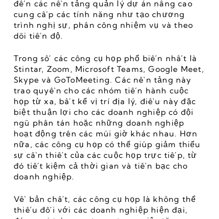
đến các nền tảng quản lý dự án nâng cao 
cung cấp các tính năng như tạo chương 
trình nghị sự, phân công nhiệm vụ và theo 
dõi tiến độ.
Trong số các công cụ họp phổ biến nhất là 
Stintar, Zoom, Microsoft Teams, Google Meet, 
Skype và GoToMeeting. Các nền tảng này 
trao quyền cho các nhóm tiến hành cuộc 
họp từ xa, bất kể vị trí địa lý, điều này đặc 
biệt thuận lợi cho các doanh nghiệp có đội 
ngũ phân tán hoặc những doanh nghiệp 
hoạt động trên các múi giờ khác nhau. Hơn 
nữa, các công cụ họp có thể giúp giảm thiểu 
sự cần thiết của các cuộc họp trực tiếp, từ 
đó tiết kiệm cả thời gian và tiền bạc cho 
doanh nghiệp.
Về bản chất, các công cụ họp là không thể 
thiếu đối với các doanh nghiệp hiện đại, 