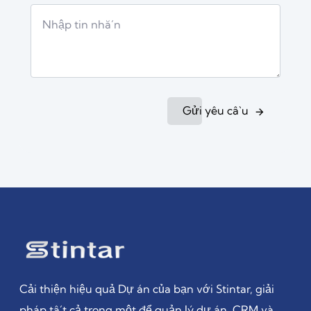
Gửi yêu cầu
Cải thiện hiệu quả Dự án của bạn với Stintar, giải
pháp tất cả trong một để quản lý dự án, CRM và