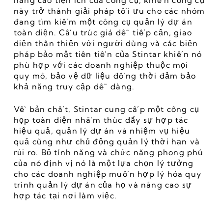
nâng cao tiện ích của công cụ, khiến công cụ 
này trở thành giải pháp tối ưu cho các nhóm 
đang tìm kiếm một công cụ quản lý dự án 
toàn diện. Cấu trúc giá dễ tiếp cận, giao 
diện thân thiện với người dùng và các biện 
pháp bảo mật tiên tiến của Stintar khiến nó 
phù hợp với các doanh nghiệp thuộc mọi 
quy mô, bảo vệ dữ liệu đồng thời đảm bảo 
khả năng truy cập dễ dàng.
Về bản chất, Stintar cung cấp một công cụ 
họp toàn diện nhằm thúc đẩy sự hợp tác 
hiệu quả, quản lý dự án và nhiệm vụ hiệu 
quả cũng như chủ động quản lý thời hạn và 
rủi ro. Bộ tính năng và chức năng phong phú 
của nó định vị nó là một lựa chọn lý tưởng 
cho các doanh nghiệp muốn hợp lý hóa quy 
trình quản lý dự án của họ và nâng cao sự 
hợp tác tại nơi làm việc.