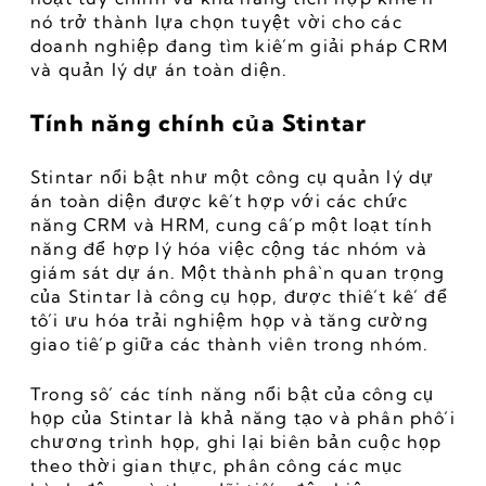
nó trở thành lựa chọn tuyệt vời cho các 
doanh nghiệp đang tìm kiếm giải pháp CRM 
và quản lý dự án toàn diện.
Tính năng chính của Stintar
Stintar nổi bật như một công cụ quản lý dự 
án toàn diện được kết hợp với các chức 
năng CRM và HRM, cung cấp một loạt tính 
năng để hợp lý hóa việc cộng tác nhóm và 
giám sát dự án. Một thành phần quan trọng 
của Stintar là công cụ họp, được thiết kế để 
tối ưu hóa trải nghiệm họp và tăng cường 
giao tiếp giữa các thành viên trong nhóm.
Trong số các tính năng nổi bật của công cụ 
họp của Stintar là khả năng tạo và phân phối 
chương trình họp, ghi lại biên bản cuộc họp 
theo thời gian thực, phân công các mục 