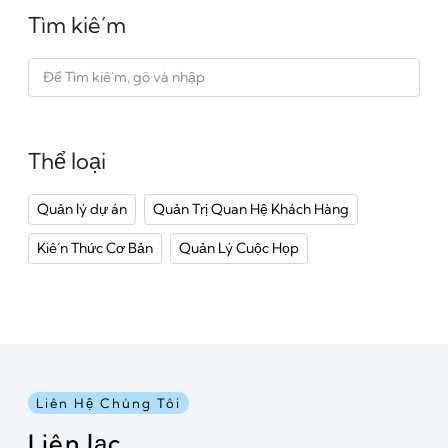
Tìm kiếm
Thể loại
Quản lý dự án
Quản Trị Quan Hệ Khách Hàng
Kiến Thức Cơ Bản
Quản Lý Cuộc Họp
Liên Hệ Chúng Tôi
Liên lạc