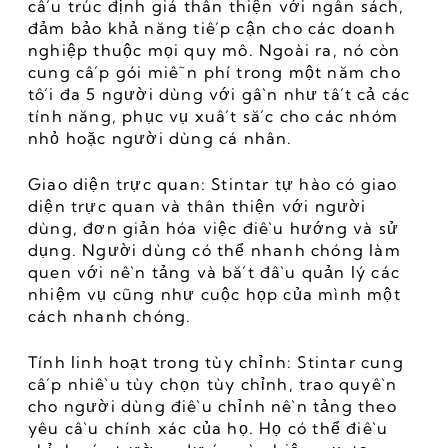
cấu trúc định giá thân thiện với ngân sách, 
đảm bảo khả năng tiếp cận cho các doanh 
nghiệp thuộc mọi quy mô. Ngoài ra, nó còn 
cung cấp gói miễn phí trong một năm cho 
tối đa 5 người dùng với gần như tất cả các 
tính năng, phục vụ xuất sắc cho các nhóm 
nhỏ hoặc người dùng cá nhân.
Giao diện trực quan: Stintar tự hào có giao 
diện trực quan và thân thiện với người 
dùng, đơn giản hóa việc điều hướng và sử 
dụng. Người dùng có thể nhanh chóng làm 
quen với nền tảng và bắt đầu quản lý các 
nhiệm vụ cũng như cuộc họp của mình một 
cách nhanh chóng.
Tính linh hoạt trong tùy chỉnh: Stintar cung 
cấp nhiều tùy chọn tùy chỉnh, trao quyền 
cho người dùng điều chỉnh nền tảng theo 
yêu cầu chính xác của họ. Họ có thể điều 