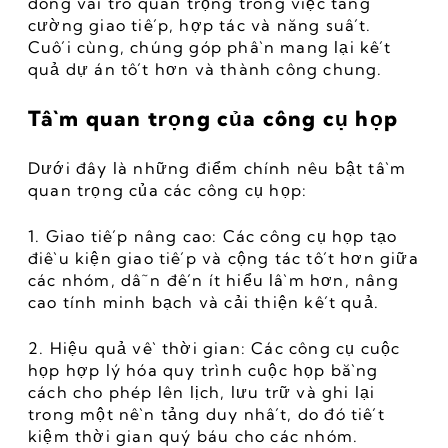
đóng vai trò quan trọng trong việc tăng 
cường giao tiếp, hợp tác và năng suất. 
Cuối cùng, chúng góp phần mang lại kết 
quả dự án tốt hơn và thành công chung.
Tầm quan trọng của công cụ họp
Dưới đây là những điểm chính nêu bật tầm 
quan trọng của các công cụ họp:
1. Giao tiếp nâng cao: Các công cụ họp tạo 
điều kiện giao tiếp và cộng tác tốt hơn giữa 
các nhóm, dẫn đến ít hiểu lầm hơn, nâng 
cao tính minh bạch và cải thiện kết quả.
2. Hiệu quả về thời gian: Các công cụ cuộc 
họp hợp lý hóa quy trình cuộc họp bằng 
cách cho phép lên lịch, lưu trữ và ghi lại 
trong một nền tảng duy nhất, do đó tiết 
kiệm thời gian quý báu cho các nhóm.