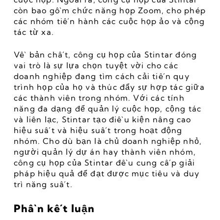
còn bao gồm chức năng họp Zoom, cho phép 
các nhóm tiến hành các cuộc họp ảo và cộng 
tác từ xa.
Về bản chất, công cụ họp của Stintar đóng 
vai trò là sự lựa chọn tuyệt vời cho các 
doanh nghiệp đang tìm cách cải tiến quy 
trình họp của họ và thúc đẩy sự hợp tác giữa 
các thành viên trong nhóm. Với các tính 
năng đa dạng để quản lý cuộc họp, cộng tác 
và liên lạc, Stintar tạo điều kiện nâng cao 
hiệu suất và hiệu suất trong hoạt động 
nhóm. Cho dù bạn là chủ doanh nghiệp nhỏ, 
người quản lý dự án hay thành viên nhóm, 
công cụ họp của Stintar đều cung cấp giải 
pháp hiệu quả để đạt được mục tiêu và duy 
trì năng suất.
Phần kết luận