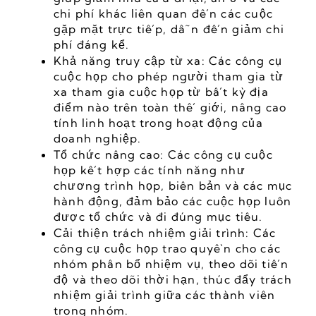
chi phí khác liên quan đến các cuộc 
gặp mặt trực tiếp, dẫn đến giảm chi 
phí đáng kể.
Khả năng truy cập từ xa: Các công cụ 
cuộc họp cho phép người tham gia từ 
xa tham gia cuộc họp từ bất kỳ địa 
điểm nào trên toàn thế giới, nâng cao 
tính linh hoạt trong hoạt động của 
doanh nghiệp.
Tổ chức nâng cao: Các công cụ cuộc 
họp kết hợp các tính năng như 
chương trình họp, biên bản và các mục 
hành động, đảm bảo các cuộc họp luôn 
được tổ chức và đi đúng mục tiêu.
Cải thiện trách nhiệm giải trình: Các 
công cụ cuộc họp trao quyền cho các 
nhóm phân bổ nhiệm vụ, theo dõi tiến 
độ và theo dõi thời hạn, thúc đẩy trách 
nhiệm giải trình giữa các thành viên 
trong nhóm.