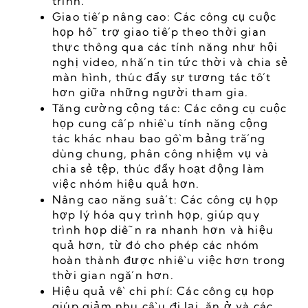
trình.
Giao tiếp nâng cao: Các công cụ cuộc 
họp hỗ trợ giao tiếp theo thời gian 
thực thông qua các tính năng như hội 
nghị video, nhắn tin tức thời và chia sẻ 
màn hình, thúc đẩy sự tương tác tốt 
hơn giữa những người tham gia.
Tăng cường cộng tác: Các công cụ cuộc 
họp cung cấp nhiều tính năng cộng 
tác khác nhau bao gồm bảng trắng 
dùng chung, phân công nhiệm vụ và 
chia sẻ tệp, thúc đẩy hoạt động làm 
việc nhóm hiệu quả hơn.
Nâng cao năng suất: Các công cụ họp 
hợp lý hóa quy trình họp, giúp quy 
trình họp diễn ra nhanh hơn và hiệu 
quả hơn, từ đó cho phép các nhóm 
hoàn thành được nhiều việc hơn trong 
thời gian ngắn hơn.
Hiệu quả về chi phí: Các công cụ họp 
giúp giảm nhu cầu đi lại, ăn ở và các 