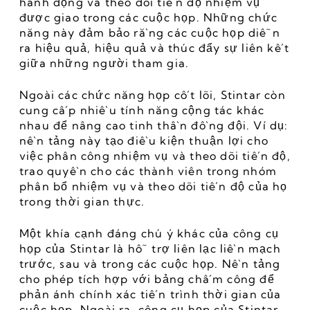
hành động và theo dõi tiến độ nhiệm vụ 
được giao trong các cuộc họp. Những chức 
năng này đảm bảo rằng các cuộc họp diễn 
ra hiệu quả, hiệu quả và thúc đẩy sự liên kết 
giữa những người tham gia.
Ngoài các chức năng họp cốt lõi, Stintar còn 
cung cấp nhiều tính năng cộng tác khác 
nhau để nâng cao tinh thần đồng đội. Ví dụ: 
nền tảng này tạo điều kiện thuận lợi cho 
việc phân công nhiệm vụ và theo dõi tiến độ, 
trao quyền cho các thành viên trong nhóm 
phân bổ nhiệm vụ và theo dõi tiến độ của họ 
trong thời gian thực.
Một khía cạnh đáng chú ý khác của công cụ 
họp của Stintar là hỗ trợ liên lạc liền mạch 
trước, sau và trong các cuộc họp. Nền tảng 
cho phép tích hợp với bảng chấm công để 
phản ánh chính xác tiến trình thời gian của 
cuộc họp. Ngoài ra, công cụ họp của Stintar 