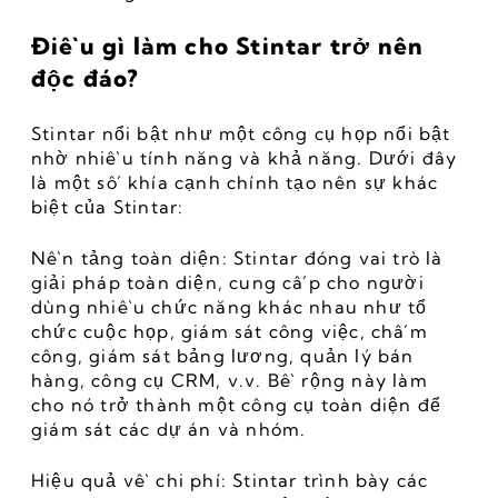
Điều gì làm cho Stintar trở nên 
độc đáo?
Stintar nổi bật như một công cụ họp nổi bật 
nhờ nhiều tính năng và khả năng. Dưới đây 
là một số khía cạnh chính tạo nên sự khác 
biệt của Stintar:
Nền tảng toàn diện: Stintar đóng vai trò là 
giải pháp toàn diện, cung cấp cho người 
dùng nhiều chức năng khác nhau như tổ 
chức cuộc họp, giám sát công việc, chấm 
công, giám sát bảng lương, quản lý bán 
hàng, công cụ CRM, v.v. Bề rộng này làm 
cho nó trở thành một công cụ toàn diện để 
giám sát các dự án và nhóm.
Hiệu quả về chi phí: Stintar trình bày các 