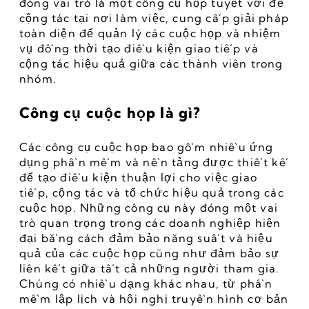
đóng vai trò là một công cụ họp tuyệt vời để 
cộng tác tại nơi làm việc, cung cấp giải pháp 
toàn diện để quản lý các cuộc họp và nhiệm 
vụ đồng thời tạo điều kiện giao tiếp và 
cộng tác hiệu quả giữa các thành viên trong 
nhóm.
Công cụ cuộc họp là gì?
Các công cụ cuộc họp bao gồm nhiều ứng 
dụng phần mềm và nền tảng được thiết kế 
để tạo điều kiện thuận lợi cho việc giao 
tiếp, cộng tác và tổ chức hiệu quả trong các 
cuộc họp. Những công cụ này đóng một vai 
trò quan trọng trong các doanh nghiệp hiện 
đại bằng cách đảm bảo năng suất và hiệu 
quả của các cuộc họp cũng như đảm bảo sự 
liên kết giữa tất cả những người tham gia. 
Chúng có nhiều dạng khác nhau, từ phần 
mềm lập lịch và hội nghị truyền hình cơ bản 