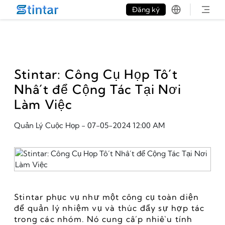
put google tag in file
Đăng ký
Stintar: Công Cụ Họp Tốt
Nhất để Cộng Tác Tại Nơi
Làm Việc
Quản Lý Cuộc Họp
-
07-05-2024 12:00 AM
Stintar phục vụ như một công cụ toàn diện 
để quản lý nhiệm vụ và thúc đẩy sự hợp tác 
trong các nhóm. Nó cung cấp nhiều tính 