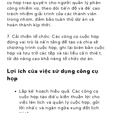
cụ họp trao quyền cho người quản lý phân 
công nhiệm vụ, theo dõi tiến độ và đề cao 
trách nhiệm giải trình của các thành viên 
trong nhóm, đảm bảo tuân thủ dự án và 
hoàn thành kịp thời.
7. Cải thiện tổ chức: Các công cụ cuộc họp 
đóng vai trò là nền tảng để tạo và chia sẻ 
chương trình cuộc họp, ghi lại biên bản cuộc 
họp và lưu trữ các tệp và tài liệu cần thiết, 
từ đó nâng cao khả năng tổ chức dự án.
Lợi ích của việc sử dụng công cụ 
họp
Lập kế hoạch hiệu quả: Các công cụ 
cuộc họp tạo điều kiện thuận lợi cho 
việc lên lịch và quản lý cuộc họp, gửi 
lời nhắc và ngăn ngừa xung đột lịch 