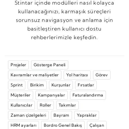
Stintar içinde modülleri nasıl kolayca
kullanacağınızı, karmaşık süreçleri
sorunsuz navigasyon ve anlama için
basitleştiren kullanıcı dostu
rehberlerimizle keşfedin.
Projeler
Gösterge Paneli
Kavramlar ve maliyetler
Yol haritası
Görev
Sprint
Birikim
Kurşunlar
Fırsatlar
Müşteriler
Kampanyalar
Faturalandırma
Kullanıcılar
Roller
Takımlar
Zaman çizelgeleri
Bayram
Yapraklar
HRM ayarları
Bordro Genel Bakış
Çalışan