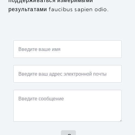
поддерживаться измеримыми
результатами faucibus sapien odio.