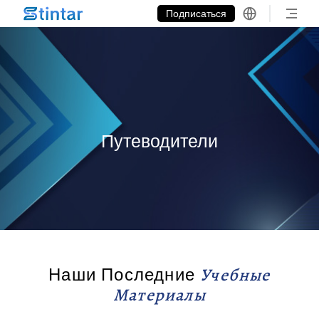
put google tag in file
Подписаться
Путеводители
Наши Последние
Учебные
Материалы