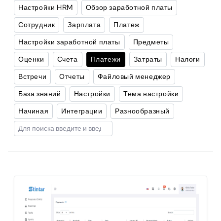
Настройки HRM
Обзор заработной платы
Сотрудник
Зарплата
Платеж
Настройки заработной платы
Предметы
Оценки
Счета
Платежи
Затраты
Налоги
Встречи
Отчеты
Файловый менеджер
База знаний
Настройки
Тема настройки
Начиная
Интеграции
Разнообразный