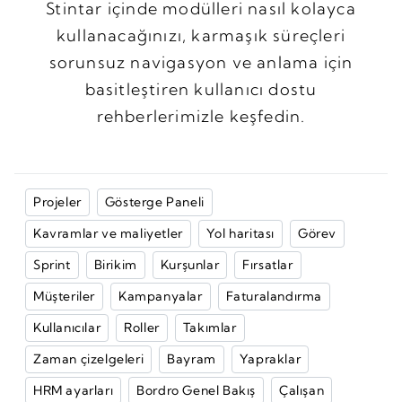
Stintar içinde modülleri nasıl kolayca
kullanacağınızı, karmaşık süreçleri
sorunsuz navigasyon ve anlama için
basitleştiren kullanıcı dostu
rehberlerimizle keşfedin.
Projeler
Gösterge Paneli
Kavramlar ve maliyetler
Yol haritası
Görev
Sprint
Birikim
Kurşunlar
Fırsatlar
Müşteriler
Kampanyalar
Faturalandırma
Kullanıcılar
Roller
Takımlar
Zaman çizelgeleri
Bayram
Yapraklar
HRM ayarları
Bordro Genel Bakış
Çalışan