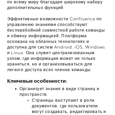
по всему миру благодаря широкому набору 
дополнительных функций.
Эффективные возможности Confluence по 
управлению знаниями способствуют 
бесперебойной совместной работе команды 
и обмену информацией. Платформа 
основана на облачных технологиях и 
доступна для систем Android, iOS, Windows 
и Linux. Она служит централизованным 
узлом, где информация может не только 
храниться, но и организовываться для 
легкого доступа всех членов команды.
Ключевые особенности:
Организует знания в виде страниц и 
пространств:
Страницы выступают в роли 
документов, где пользователи 
могут создавать, редактировать и 