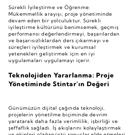
Sürekli İyileştirme ve Öğrenme: 
Mükemmellik arayışı, proje yönetiminde 
devam eden bir yolculuktur. Sürekli 
iyileştirme kültürünü benimsemek, geçmiş 
performansı değerlendirmeyi, başarılardan 
ve başarısızlıklardan ders çıkarmayı ve 
süreçleri iyileştirmek ve kurumsal 
yetenekleri geliştirmek için en iyi 
uygulamaları uygulamayı içerir.
Teknolojiden Yararlanma: Proje 
Yönetiminde Stintar'ın Değeri
Günümüzün dijital çağında teknoloji, 
projelerin yönetilme biçiminde devrim 
yaratarak daha fazla verimlilik, işbirliği ve 
şeffaflık sağladı. İş akışlarını kolaylaştırmak 
ve ekipleri olağanüstü sonuçlar elde etmeleri 