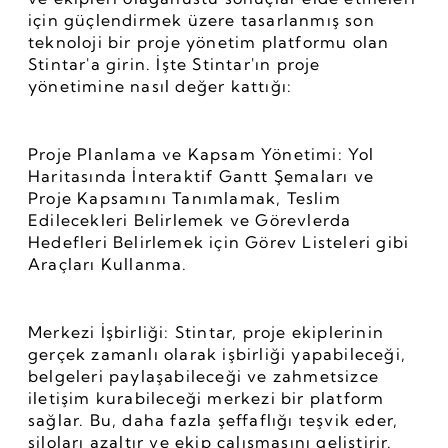
için güçlendirmek üzere tasarlanmış son 
teknoloji bir proje yönetim platformu olan 
Stintar'a girin. İşte Stintar'ın proje 
yönetimine nasıl değer kattığı:
Proje Planlama ve Kapsam Yönetimi: Yol 
Haritasında İnteraktif Gantt Şemaları ve 
Proje Kapsamını Tanımlamak, Teslim 
Edilecekleri Belirlemek ve Görevlerda 
Hedefleri Belirlemek için Görev Listeleri gibi 
Araçları Kullanma.
Merkezi İşbirliği: Stintar, proje ekiplerinin 
gerçek zamanlı olarak işbirliği yapabileceği, 
belgeleri paylaşabileceği ve zahmetsizce 
iletişim kurabileceği merkezi bir platform 
sağlar. Bu, daha fazla şeffaflığı teşvik eder, 
siloları azaltır ve ekip çalışmasını geliştirir.