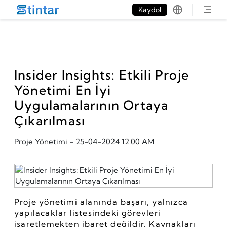
put google tag in file
Kaydol
Insider Insights: Etkili Proje
Yönetimi En İyi
Uygulamalarının Ortaya
Çıkarılması
Proje Yönetimi
-
25-04-2024 12:00 AM
Proje yönetimi alanında başarı, yalnızca 
yapılacaklar listesindeki görevleri 
işaretlemekten ibaret değildir. Kaynakları 