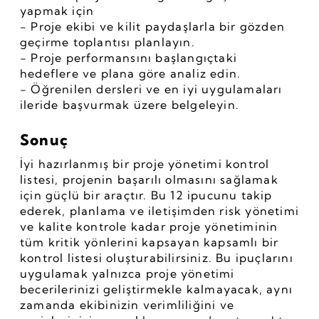
yapmak için
- Proje ekibi ve kilit paydaşlarla bir gözden 
geçirme toplantısı planlayın.
- Proje performansını başlangıçtaki 
hedeflere ve plana göre analiz edin.
- Öğrenilen dersleri ve en iyi uygulamaları 
ileride başvurmak üzere belgeleyin.
Sonuç
İyi hazırlanmış bir proje yönetimi kontrol 
listesi, projenin başarılı olmasını sağlamak 
için güçlü bir araçtır. Bu 12 ipucunu takip 
ederek, planlama ve iletişimden risk yönetimi 
ve kalite kontrole kadar proje yönetiminin 
tüm kritik yönlerini kapsayan kapsamlı bir 
kontrol listesi oluşturabilirsiniz. Bu ipuçlarını 
uygulamak yalnızca proje yönetimi 
becerilerinizi geliştirmekle kalmayacak, aynı 
zamanda ekibinizin verimliliğini ve 