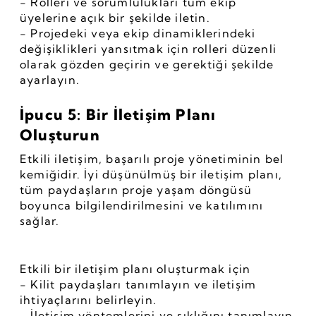
- Rolleri ve sorumlulukları tüm ekip 
üyelerine açık bir şekilde iletin.
- Projedeki veya ekip dinamiklerindeki 
değişiklikleri yansıtmak için rolleri düzenli 
olarak gözden geçirin ve gerektiği şekilde 
ayarlayın.
İpucu 5: Bir İletişim Planı 
Oluşturun
Etkili iletişim, başarılı proje yönetiminin bel 
kemiğidir. İyi düşünülmüş bir iletişim planı, 
tüm paydaşların proje yaşam döngüsü 
boyunca bilgilendirilmesini ve katılımını 
sağlar.
Etkili bir iletişim planı oluşturmak için
- Kilit paydaşları tanımlayın ve iletişim 
ihtiyaçlarını belirleyin.
- İletişim yöntemlerini ve sıklığını tanımlayın 