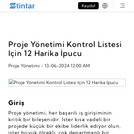
put google tag in file
Kaydol
Proje Yönetimi Kontrol Listesi
Için 12 Harika İpucu
Proje Yönetimi
-
13-06-2024 12:00 AM
Giriş
Proje yönetimi, her başarılı iş girişiminin 
kritik bir bileşenidir. İster kısa vadeli bir 
projede küçük bir ekibe liderlik ediyor olun, 
ister büyük ölçekli, çok departmanlı bir 